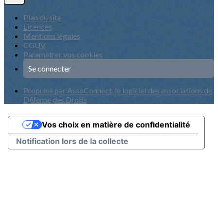
Plan du site
Licences
Mentions légales
CGUV
Paramétrer vos cookies
Se connecter
Propulsé par AssoConnect, le logiciel des associations de
Défense des Droits
Vos choix en matière de confidentialité
Notification lors de la collecte