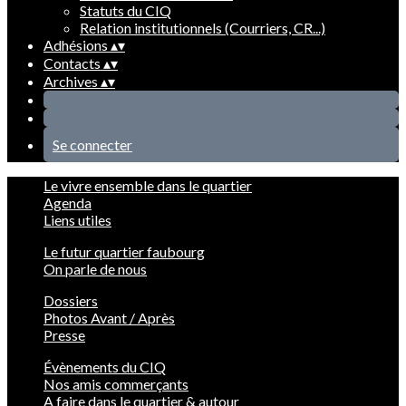
Statuts du CIQ
Relation institutionnels (Courriers, CR...)
Adhésions
▴
▾
Contacts
▴
▾
Archives
▴
▾
Se connecter
Le vivre ensemble dans le quartier
Agenda
Liens utiles
Le futur quartier faubourg
On parle de nous
Dossiers
Photos Avant / Après
Presse
Évènements du CIQ
Nos amis commerçants
A faire dans le quartier & autour