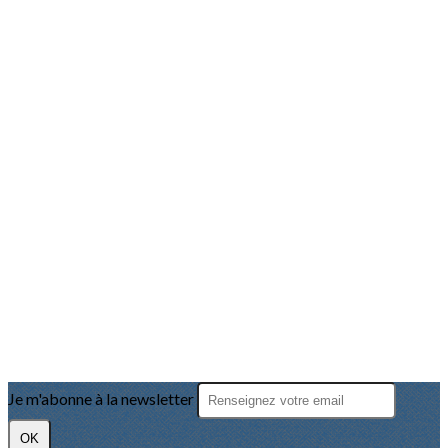
Je m'abonne à la newsletter
OK