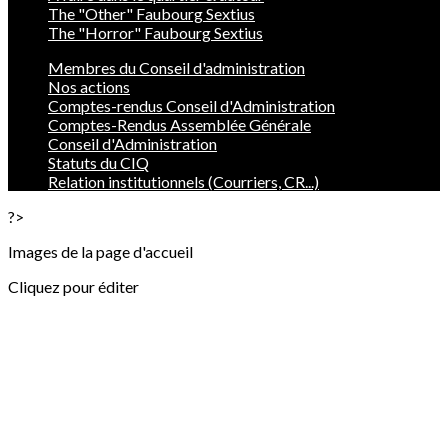
The "Other" Faubourg Sextius
The "Horror" Faubourg Sextius
Membres du Conseil d'administration
Nos actions
Comptes-rendus Conseil d'Administration
Comptes-Rendus Assemblée Générale
Conseil d'Administration
Statuts du CIQ
Relation institutionnels (Courriers, CR...)
?>
Images de la page d'accueil
Cliquez pour éditer